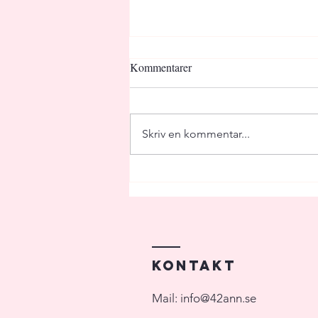
Kommentarer
Dagens sanning
Skriv en kommentar...
Kontakt
Mail:
info@42ann.se