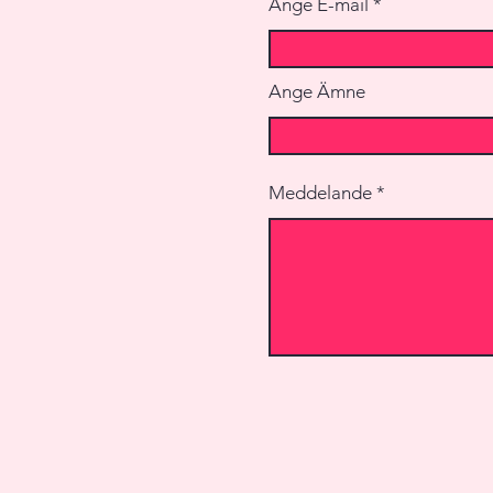
Ange E-mail
Ange Ämne
Meddelande