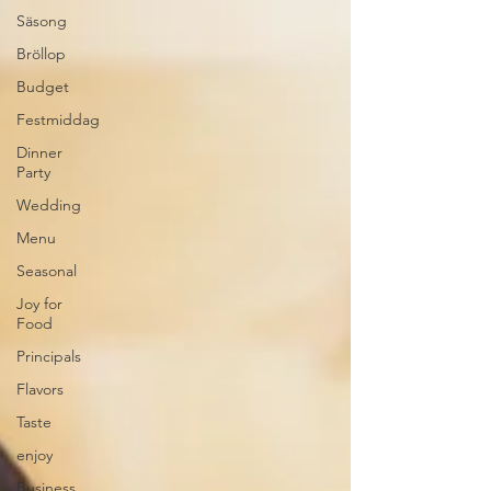
Säsong
Bröllop
Budget
Festmiddag
Dinner
Party
Wedding
Menu
Seasonal
Joy for
Food
Principals
Flavors
Taste
enjoy
Business