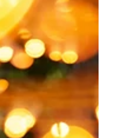
bra på olika saker och fråga om de skulle
kunna tänka sig att hjälpa till. Det viktiga
innan ni gör detta är att ni har tänkt igenom
vad ni vill och kan vara tydl