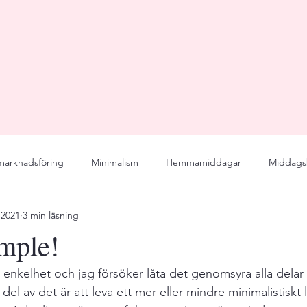
 marknadsföring
Minimalism
Hemmamiddagar
Middags
 2021
3 min läsning
ddag
Dinner Party
Wedding
Menu
Seasonal
imple!
enjoy
Business
online course
recipes
Recep
 enkelhet och jag försöker låta det genomsyra alla delar a
del av det är att leva ett mer eller mindre minimalistiskt 