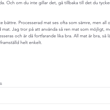
a. Och om du inte gillar det, gå tillbaka till det du tyc
nte bättre. Processerad mat ses ofta som sämre, men all o
 mat. Jag tror på att använda så ren mat som möjligt, 
seras och är då fortfarande lika bra. All mat är bra, så 
framställd helt enkelt. 
sm