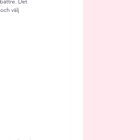
bättre. Det 
och välj 