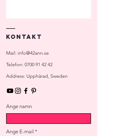
Kontakt
Mail:
info@42ann.se
Telefon:
0700 91 42 42
Address: Upphärad, Sweden
Ange namn
Ange E-mail