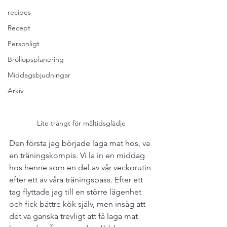
recipes
Recept
Personligt
Bröllopsplanering
Middagsbjudningar
Arkiv
Lite trångt för måltidsglädje
Den första jag började laga mat hos, va 
en träningskompis. Vi la in en middag 
hos henne som en del av vår veckorutin 
efter ett av våra träningspass. Efter ett 
tag flyttade jag till en större lägenhet 
och fick bättre kök själv, men insåg att 
det va ganska trevligt att få laga mat 