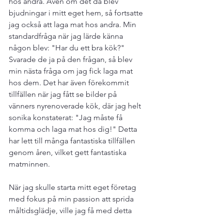
hos andra. Även om det då blev 
bjudningar i mitt eget hem, så fortsatte 
jag också att laga mat hos andra. Min 
standardfråga när jag lärde känna 
någon blev: "Har du ett bra kök?" 
Svarade de ja på den frågan, så blev 
min nästa fråga om jag fick laga mat 
hos dem. Det har även förekommit 
tillfällen när jag fått se bilder på 
vänners nyrenoverade kök, där jag helt 
sonika konstaterat: "Jag måste få 
komma och laga mat hos dig!" Detta 
har lett till många fantastiska tillfällen 
genom åren, vilket gett fantastiska 
matminnen. 
När jag skulle starta mitt eget företag 
med fokus på min passion att sprida 
måltidsglädje, ville jag få med detta 