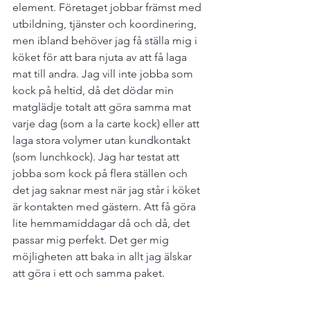
element. Företaget jobbar främst med 
utbildning, tjänster och koordinering, 
men ibland behöver jag få ställa mig i 
köket för att bara njuta av att få laga 
mat till andra. Jag vill inte jobba som 
kock på heltid, då det dödar min 
matglädje totalt att göra samma mat 
varje dag (som a la carte kock) eller att 
laga stora volymer utan kundkontakt 
(som lunchkock). Jag har testat att 
jobba som kock på flera ställen och 
det jag saknar mest när jag står i köket 
är kontakten med gästern. Att få göra 
lite hemmamiddagar då och då, det 
passar mig perfekt. Det ger mig 
möjligheten att baka in allt jag älskar 
att göra i ett och samma paket. 