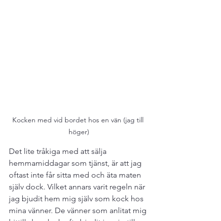
Kocken med vid bordet hos en vän (jag till 
höger)
Det lite tråkiga med att sälja 
hemmamiddagar som tjänst, är att jag 
oftast inte får sitta med och äta maten 
själv dock. Vilket annars varit regeln när 
jag bjudit hem mig själv som kock hos 
mina vänner. De vänner som anlitat mig 