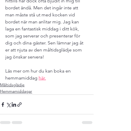
hittills har dock ofta bjudit in mig till 
bordet ändå. Men det ingår inte att 
man måste stå ut med kocken vid 
bordet när man anlitar mig. Jag kan 
laga en fantastisk middag i ditt kök, 
som jag serverar och presenterar för 
dig och dina gäster. Sen lämnar jag åt 
er att njuta av den måltidsglädje som 
jag önskar servera! 
Läs mer om hur du kan boka en 
hemmamiddag 
här.
Måltidsglädje
Hemmamiddagar