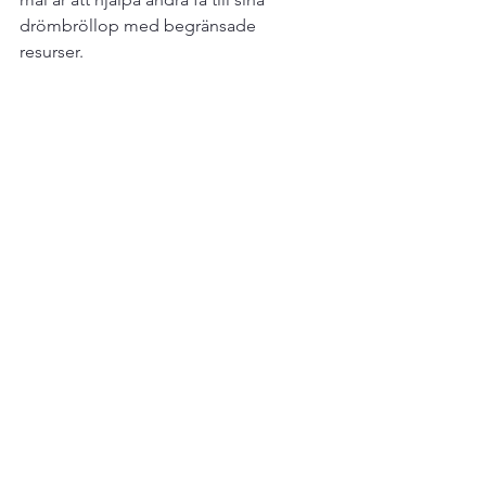
drömbröllop med begränsade 
resurser. 