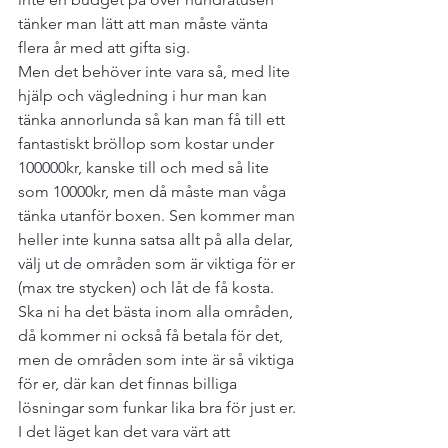
tänker man lätt att man måste vänta 
flera år med att gifta sig. 
Men det behöver inte vara så, med lite 
hjälp och vägledning i hur man kan 
tänka annorlunda så kan man få till ett 
fantastiskt bröllop som kostar under 
100000kr, kanske till och med så lite 
som 10000kr, men då måste man våga 
tänka utanför boxen. Sen kommer man 
heller inte kunna satsa allt på alla delar, 
välj ut de områden som är viktiga för er 
(max tre stycken) och låt de få kosta. 
Ska ni ha det bästa inom alla områden, 
då kommer ni också få betala för det, 
men de områden som inte är så viktiga 
för er, där kan det finnas billiga 
lösningar som funkar lika bra för just er. 
I det läget kan det vara värt att 